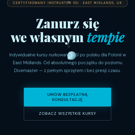
CERTYFIKOWANY INSTRUKTOR SSI · EAST MIDLANDS, UK
Zanurz się
we własnym
tempie
Indywidualne kursy nurkowania SSI po polsku dla Polonii w
East Midlands. Od absolutnego początku do poziomu
Divemaster — z pełnym sprzętem i bez presji czasu.
UMÓW BEZPŁATNĄ
KONSULTACJĘ
ZOBACZ WSZYSTKIE KURSY