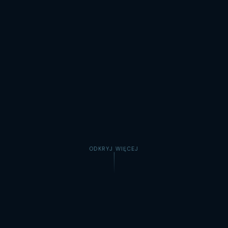
ODKRYJ WIĘCEJ
DLACZEGO WARTO